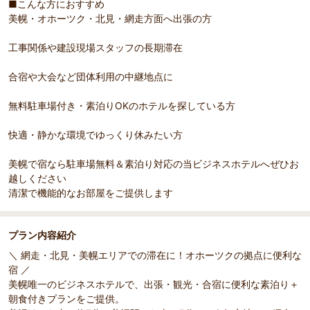
■こんな方におすすめ
美幌・オホーツク・北見・網走方面へ出張の方
工事関係や建設現場スタッフの長期滞在
合宿や大会など団体利用の中継地点に
無料駐車場付き・素泊りOKのホテルを探している方
快適・静かな環境でゆっくり休みたい方
美幌で宿なら駐車場無料＆素泊り対応の当ビジネスホテルへぜひお
越しください
清潔で機能的なお部屋をご提供します
プラン内容紹介
＼ 網走・北見・美幌エリアでの滞在に！オホーツクの拠点に便利な
宿 ／
美幌唯一のビジネスホテルで、出張・観光・合宿に便利な素泊り＋
朝食付きプランをご提供。