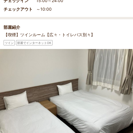
チェックイン
15:00～24:00
チェックアウト
～10:00
部屋紹介
【喫煙】ツインルーム【広々・トイレバス別々】
ツイン
部屋でインターネットOK