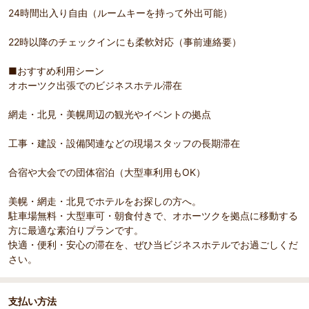
24時間出入り自由（ルームキーを持って外出可能）
22時以降のチェックインにも柔軟対応（事前連絡要）
■おすすめ利用シーン
オホーツク出張でのビジネスホテル滞在
網走・北見・美幌周辺の観光やイベントの拠点
工事・建設・設備関連などの現場スタッフの長期滞在
合宿や大会での団体宿泊（大型車利用もOK）
美幌・網走・北見でホテルをお探しの方へ。
駐車場無料・大型車可・朝食付きで、オホーツクを拠点に移動する
方に最適な素泊りプランです。
快適・便利・安心の滞在を、ぜひ当ビジネスホテルでお過ごしくだ
さい。
支払い方法