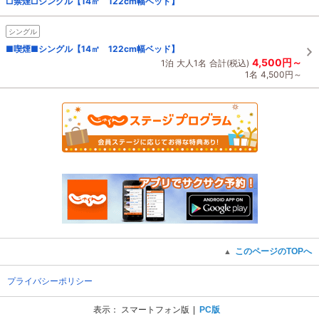
□禁煙□シングル【14㎡ 122cm幅ベッド】
シングル
■喫煙■シングル【14㎡ 122cm幅ベッド】
4,500円～
1泊
大人1名
合計(税込)
1名
4,500円～
このページのTOPへ
▲
プライバシーポリシー
表示：
スマートフォン版
PC版