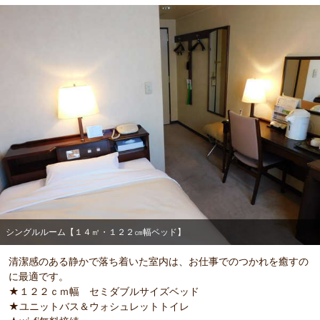
シングルルーム【１４㎡・１２２㎝幅ベッド】
清潔感のある静かで落ち着いた室内は、お仕事でのつかれを癒すの
に最適です。
★１２２ｃｍ幅 セミダブルサイズベッド
★ユニットバス＆ウォシュレットトイレ