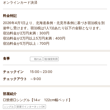
オンラインカード決済
料金特記
2026年4月1日より、北海道条例・北見市条例に基づき宿泊税を別
途申し受けます。宿泊税は1人1泊あたり以下の金額となります。
宿泊料金が2万円未満：300円
宿泊料金が2万円以上5万円未満：400円
宿泊料金が5万円以上：700円
食事
朝のみ
朝/個室利用
チェックイン
15:00～23:00
チェックアウト
～9:00
部屋紹介
□禁煙□シングル【14㎡ 122cm幅ベッド】
シングル
部屋でインターネットOK