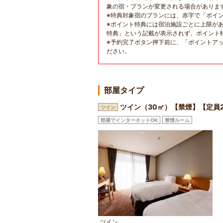
象の宿・プランが変更される場合がありま
※特典対象宿のプランには、赤字で「ポイ
※ポイント特典には宿泊施設ごとに上限が
特典」という記載が表示されず、ポイント
※予約完了ボタン押下前に、「ポイントア
ださい。
部屋タイプ
ツイン（30㎡）【禁煙】【定員
ツイン
部屋でインターネットOK
禁煙ルーム
ツイン