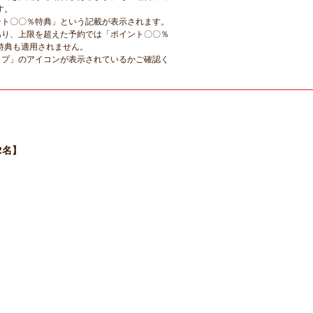
す。
ント〇〇％特典」という記載が表示されます。
あり、上限を超えた予約では「ポイント〇〇％
特典も適用されません。
ップ」のアイコンが表示されているかご確認く
2名】