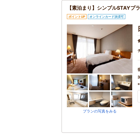
【素泊まり】シンプルSTAYプ
ポイントUP
オンラインカード決済可
3
プランの写真をみる