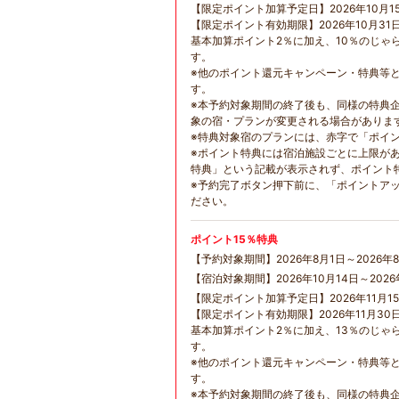
【限定ポイント加算予定日】2026年10月1
【限定ポイント有効期限】2026年10月31
基本加算ポイント2％に加え、10％のじゃ
す。
※他のポイント還元キャンペーン・特典等
す。
※本予約対象期間の終了後も、同様の特典
象の宿・プランが変更される場合がありま
※特典対象宿のプランには、赤字で「ポイ
※ポイント特典には宿泊施設ごとに上限が
特典」という記載が表示されず、ポイント
※予約完了ボタン押下前に、「ポイントア
ださい。
ポイント15％特典
【予約対象期間】2026年8月1日～2026年8
【宿泊対象期間】2026年10月14日～2026
【限定ポイント加算予定日】2026年11月1
【限定ポイント有効期限】2026年11月30
基本加算ポイント2％に加え、13％のじゃ
す。
※他のポイント還元キャンペーン・特典等
す。
※本予約対象期間の終了後も、同様の特典