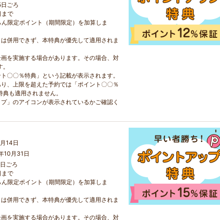
5日ごろ
日まで
らん限定ポイント（期間限定）を加算しま
とは併用できず、本特典が優先して適用されま
企画を実施する場合があります。その場合、対
す。
ント〇〇％特典」という記載が表示されます。
あり、上限を超えた予約では「ポイント〇〇％
特典も適用されません。
ップ」のアイコンが表示されているかご確認く
月14日
年10月31日
5日ごろ
日まで
らん限定ポイント（期間限定）を加算しま
とは併用できず、本特典が優先して適用されま
企画を実施する場合があります。その場合、対