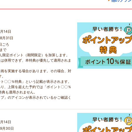
月14日
8月31日
日ごろ
日まで
らん限定ポイント（期間限定）を加算します。
とは併用できず、本特典が優先して適用されま
企画を実施する場合があります。その場合、対
す。
ント〇〇％特典」という記載が表示されます。
あり、上限を超えた予約では「ポイント〇〇％
特典も適用されません。
ップ」のアイコンが表示されているかご確認く
月14日
9月30日