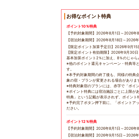
お得なポイント特典
ポイント10％特典
【予約対象期間】2026年8月1日～2026年8
【宿泊対象期間】2026年8月18日～2026年
【限定ポイント加算予定日】2026年9月15
【限定ポイント有効期限】2026年9月30
基本加算ポイント2％に加え、8％のじゃ
※他のポイント還元キャンペーン・特典等
す。
※本予約対象期間の終了後も、同様の特典
象の宿・プランが変更される場合がありま
※特典対象宿のプランには、赤字で「ポイ
※ポイント特典には宿泊施設ごとに上限が
特典」という記載が表示されず、ポイント
※予約完了ボタン押下前に、「ポイントア
ださい。
ポイント12％特典
【予約対象期間】2026年8月1日～2026年8
【宿泊対象期間】2026年9月15日～2026年