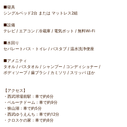
■寝具
シングルベッド2台 または マットレス2組
■設備
テレビ / エアコン / 冷蔵庫 / 電気ポット / 無料Wi-Fi
■水回り
セパレートバス・トイレ / バスタブ / 温水洗浄便座
■アメニティ
タオル / バスタオル / シャンプー / コンディショナー /
ボディソープ / 歯ブラシ / カミソリ / スリッパ ほか
【アクセス】
・西武球場前駅：車で約6分
・ベルーナドーム：車で約9分
・狭山湖：車で約5分
・西武ゆうえんち：車で約12分
・クロスケの家：車で約8分