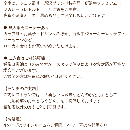
全室に、シェフ監修・所沢ブランド特産品「所沢牛プレミアムビー
フカレー（レトルト）」とご飯をご用意。
夜食や朝食として、温めるだけでお楽しみいただけます。
● 無人販売コーナーあり
カップ麺・お菓子・ドリンクのほか、所沢牛ジャーキーやクラフト
ソーセージなど
ローカル食材もお買い求めいただけます。
● ご夕食はご相談可能
通常は素泊まりのみですが、スタッフ体制により夕食対応が可能な
場合もございます。
ご希望の方は事前にお問い合わせください。
【ランチのご案内】
館内レストランでは、「新しい武蔵野うどんのかたち」として
「九彩前菜のお重とおうどん」をご提供しております。
宿泊者以外の方もご利用可能です。
【お部屋】
4タイプのツインルームをご用意（ペット可のお部屋あり）