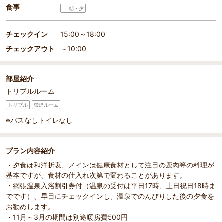
食事
朝・夕
チェックイン
15:00～18:00
チェックアウト
～10:00
部屋紹介
トリプルルーム
トリプル
禁煙ルーム
※バスなしトイレなし
プラン内容紹介
・夕食は和洋折衷、メインは健康食材として注目の鹿肉等の料理が
基本ですが、食材の仕入れ次第で変わることがあります。
・網張温泉入浴割引券付（温泉の受付は平日17時、土日祝日18時ま
でです）、早目にチェックインし、温泉でのんびりした後の夕食を
お勧めします。
・11月～3月の期間は別途暖房費500円