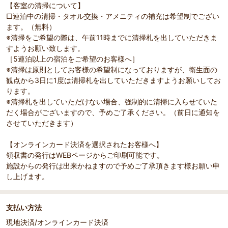
【客室の清掃について】
□連泊中の清掃・タオル交換・アメニティの補充は希望制でござい
ます。（無料）
※清掃をご希望の際は、午前11時までに清掃札を出していただきま
すようお願い致します。
［5連泊以上の宿泊をご希望のお客様へ］
※清掃は原則としてお客様の希望制になっておりますが、衛生面の
観点から3日に1度は清掃札を出していただきますようお願いしてお
ります。
※清掃札を出していただけない場合、強制的に清掃に入らせていた
だく場合がございますので、予めご了承ください。（前日に通知を
させていただきます）
【オンラインカード決済を選択されたお客様へ】
領収書の発行はWEBページからご印刷可能です。
施設からの発行は出来かねますので予めご了承頂きます様お願い申
し上げます。
支払い方法
現地決済/オンラインカード決済