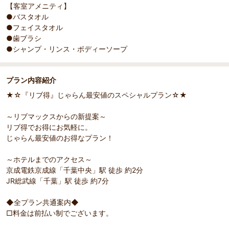
【客室アメニティ】
●バスタオル
●フェイスタオル
●歯ブラシ
●シャンプ・リンス・ボディーソープ
プラン内容紹介
★☆『リブ得』じゃらん最安値のスペシャルプラン☆★
～リブマックスからの新提案～
リブ得でお得にお気軽に。
じゃらん最安値のお得なプラン！
～ホテルまでのアクセス～
京成電鉄京成線「千葉中央」駅 徒歩 約2分
JR総武線「千葉」駅 徒歩 約7分
◆全プラン共通案内◆
□料金は前払い制でございます。