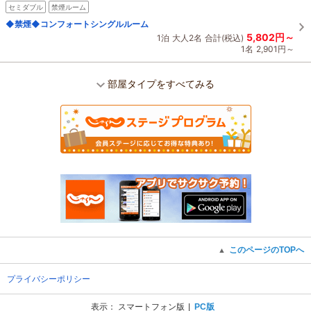
セミダブル
禁煙ルーム
◆禁煙◆コンフォートシングルルーム
5,802円～
1泊
大人2名
合計(税込)
1名
2,901円～
部屋タイプをすべてみる
このページのTOPへ
▲
プライバシーポリシー
表示：
スマートフォン版
PC版