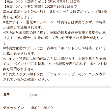
【限定ポイント加算予定日】2026年9月15日ごろ
【限定ポイント有効期限】2026年9月30日まで
基本加算ポイント2％に加え、8％のじゃらん限定ポイント（期間限
定）を加算します。
※他のポイント還元キャンペーン・特典等とは併用できず、本特典
が優先して適用されます。
※本予約対象期間の終了後も、同様の特典企画を実施する場合があ
ります。その場合、対象の宿・プランが変更される場合がありま
す。
※特典対象宿のプランには、赤字で「ポイント〇〇％特典」という
記載が表示されます。
※ポイント特典には宿泊施設ごとに上限があり、上限を超えた予約
では「ポイント〇〇％特典」という記載が表示されず、ポイント特
典も適用されません。
※予約完了ボタン押下前に、「ポイントアップ」のアイコンが表示
されているかご確認ください。
食事
食事なし
チェックイン
15:00～29:00