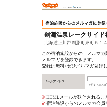
剣淵温泉レークサイ
北海道上川郡剣淵町東町５１
この宿泊施設からの、メルマガ
メルマガを登録できます。
登録は無料♪ぜひメルマガ登録し
メールアドレス
（例）xxxxx@j
※
HTMLメールが送信される
※
宿泊施設からのメルマガ会員