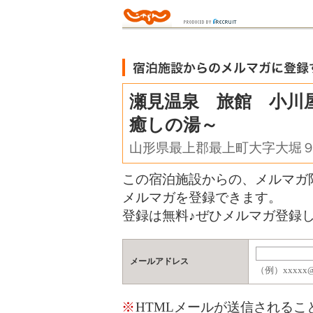
瀬見温泉 旅館 小川
癒しの湯～
山形県最上郡最上町大字大堀
この宿泊施設からの、メルマガ
メルマガを登録できます。
登録は無料♪ぜひメルマガ登録し
メールアドレス
（例）xxxxx@j
※
HTMLメールが送信される