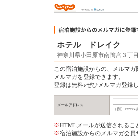
ホテル ドレイク
神奈川県小田原市南鴨宮３丁
この宿泊施設からの、メルマガ
メルマガを登録できます。
登録は無料♪ぜひメルマガ登録し
メールアドレス
（例）xxxxx@j
※
HTMLメールが送信される
※
宿泊施設からのメルマガ会員