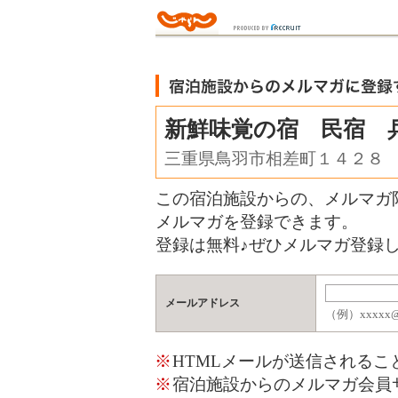
新鮮味覚の宿 民宿 
三重県鳥羽市相差町１４２８
この宿泊施設からの、メルマガ
メルマガを登録できます。
登録は無料♪ぜひメルマガ登録し
メールアドレス
（例）xxxxx@j
※
HTMLメールが送信される
※
宿泊施設からのメルマガ会員