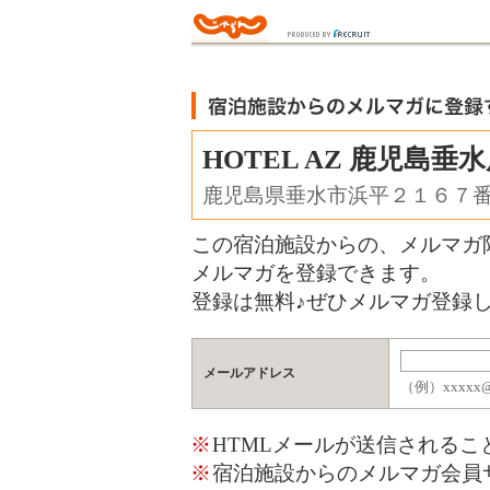
HOTEL AZ 鹿児島垂
鹿児島県垂水市浜平２１６７
この宿泊施設からの、メルマガ
メルマガを登録できます。
登録は無料♪ぜひメルマガ登録し
メールアドレス
（例）xxxxx@j
※
HTMLメールが送信される
※
宿泊施設からのメルマガ会員