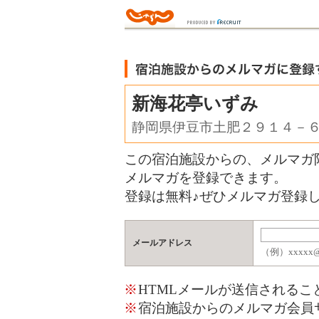
新海花亭いずみ
静岡県伊豆市土肥２９１４－
この宿泊施設からの、メルマガ
メルマガを登録できます。
登録は無料♪ぜひメルマガ登録し
メールアドレス
（例）xxxxx@j
※
HTMLメールが送信される
※
宿泊施設からのメルマガ会員