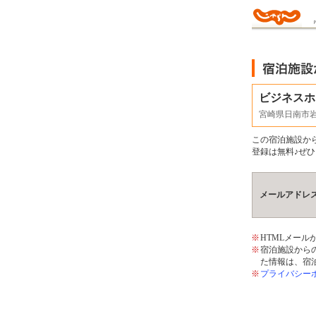
ビジネスホ
宮崎県日南市岩
この宿泊施設か
登録は無料♪ぜひ
メールアドレ
※
HTMLメー
※
宿泊施設から
た情報は、宿
※
プライバシー