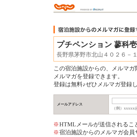
プチペンション 蓼科
長野県茅野市北山４０２６－
この宿泊施設からの、メルマガ
メルマガを登録できます。
登録は無料♪ぜひメルマガ登録し
メールアドレス
（例）xxxxx@j
※
HTMLメールが送信される
※
宿泊施設からのメルマガ会員