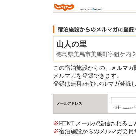
山人の里
徳島県美馬市美馬町字狙ケ内
この宿泊施設からの、メルマガ
メルマガを登録できます。
登録は無料♪ぜひメルマガ登録し
メールアドレス
（例）xxxxx@j
※
HTMLメールが送信される
※
宿泊施設からのメルマガ会員