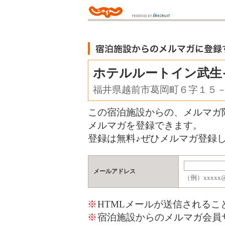
ホテルルートイン武生
福井県越前市葛岡町６字１５
この宿泊施設からの、メルマガ
メルマガを登録できます。
登録は無料♪ぜひメルマガ登録し
メールアドレス
（例）xxxxx@j
※
HTMLメールが送信される
※
宿泊施設からのメルマガ会員