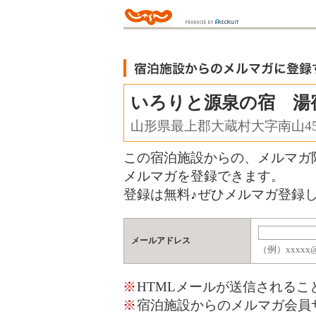
いろりと源泉の宿 湯
山形県最上郡大蔵村大字南山454
この宿泊施設からの、メルマガ
メルマガを登録できます。
登録は無料♪ぜひメルマガ登録し
メールアドレス
（例）xxxxx@j
※
HTMLメールが送信される
※
宿泊施設からのメルマガ会員