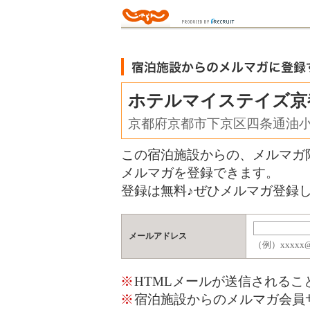
ホテルマイステイズ京
京都府京都市下京区四条通油
この宿泊施設からの、メルマガ
メルマガを登録できます。
登録は無料♪ぜひメルマガ登録し
メールアドレス
（例）xxxxx@j
※
HTMLメールが送信される
※
宿泊施設からのメルマガ会員