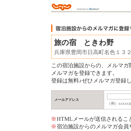
旅の宿 ときわ野
兵庫県豊岡市日高町名色１３
この宿泊施設からの、メルマガ
メルマガを登録できます。
登録は無料♪ぜひメルマガ登録し
メールアドレス
（例）xxxxx@j
※
HTMLメールが送信される
※
宿泊施設からのメルマガ会員