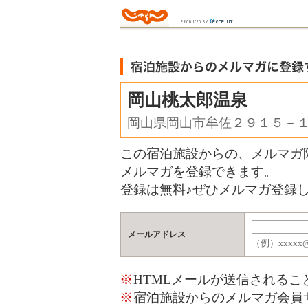
岡山桃太郎温泉
岡山県岡山市牟佐２９１５－
この宿泊施設からの、メルマガ
メルマガを登録できます。
登録は無料♪ぜひメルマガ登録し
メールアドレス
（例）xxxxx@j
※
HTMLメールが送信される
※
宿泊施設からのメルマガ会員