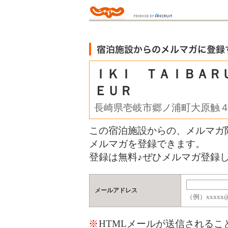
ＩＫＩ ＴＡＩＢＡＲ
ＥＵＲ
長崎県壱岐市郷ノ浦町大原触
この宿泊施設からの、メルマガ
メルマガを登録できます。
登録は無料♪ぜひメルマガ登録し
メールアドレス
（例）xxxxx@j
※
HTMLメールが送信される