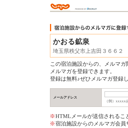
かおる鉱泉
埼玉県秩父市上吉田３６６２
この宿泊施設からの、メルマガ
メルマガを登録できます。
登録は無料♪ぜひメルマガ登録し
メールアドレス
（例）xxxxx@j
※
HTMLメールが送信される
※
宿泊施設からのメルマガ会員