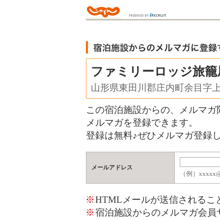
ファミリーロッジ旅籠
山形県東田川郡庄内町余目字
この宿泊施設からの、メルマガ
メルマガを登録できます。
登録は無料♪ぜひメルマガ登録し
メールアドレス
（例）xxxxx@j
※
HTMLメールが送信される
※
宿泊施設からのメルマガ会員