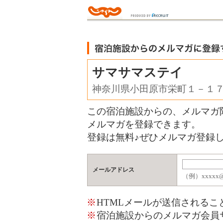
サマサマステイ
神奈川県小田原市栄町１－１
この宿泊施設からの、メルマガ
メルマガを登録できます。
登録は無料♪ぜひメルマガ登録し
メールアドレス
（例）xxxxx@j
※
HTMLメールが送信される
※
宿泊施設からのメルマガ会員