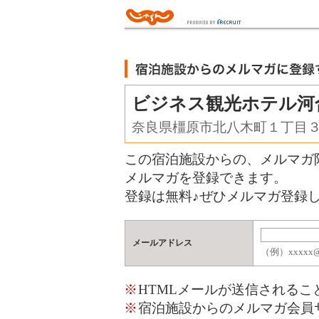
ビジネス観光ホテル河
奈良県橿原市北八木町１丁目
この宿泊施設からの、メルマガ
メルマガを登録できます。
登録は無料♪ぜひメルマガ登録し
メールアドレス
（例）xxxxx@j
※
HTMLメールが送信される
※
宿泊施設からのメルマガ会員