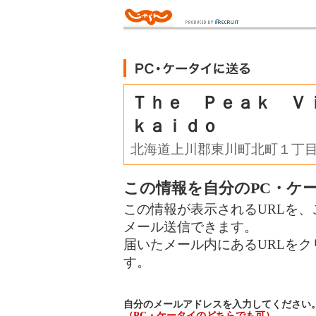
Ｔｈｅ Ｐｅａｋ Ｖ
ｋａｉｄｏ
北海道上川郡東川町北町１丁
この情報を自分のPC・ケ
この情報が表示されるURLを、
メール送信できます。
届いたメール内にあるURLを
す。
自分のメールアドレスを入力してください
（PC・ケータイのどちらでも可）