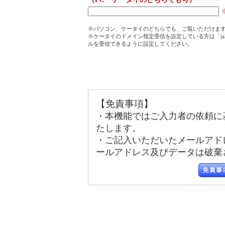
※パソコン、ケータイのどちらでも、ご覧いただけま
※ケータイのドメイン指定受信を設定している方は「jala
ルを受信できるように設定してください。
【免責事項】
・本機能ではご入力者の依頼に
たします。
・ご記入いただいたメールアド
ールアドレス及びデータは破棄