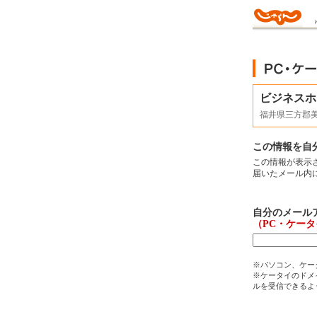
ビジネスホ
福井県三方郡
この情報を自
この情報が表示
届いたメール内
自分のメール
（PC・ケー
※パソコン、ケー
※ケータイのドメイ
ルを受信できるよ