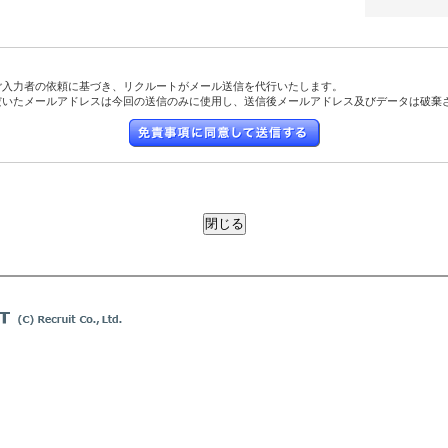
ご入力者の依頼に基づき、リクルートがメール送信を代行いたします。
だいたメールアドレスは今回の送信のみに使用し、送信後メールアドレス及びデータは破棄