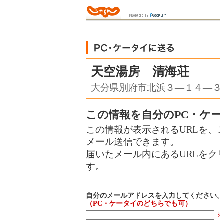
天空湯房 清海荘
大分県別府市北浜３―１４―
この情報を自分のPC・ケ
この情報が表示されるURLを、
メール送信できます。
届いたメール内にあるURLを
す。
自分のメールアドレスを入力してください
（PC・ケータイのどちらでも可）