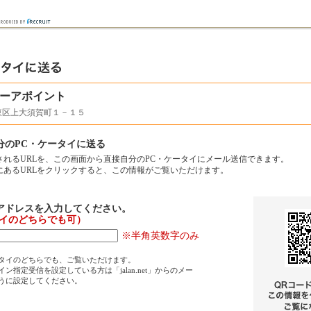
ーアポイント
東区上大須賀町１－１５
分のPC・ケータイに送る
されるURLを、この画面から直接自分のPC・ケータイにメール送信できます。
にあるURLをクリックすると、この情報がご覧いただけます。
アドレスを入力してください。
タイのどちらでも可）
※半角英数字のみ
タイのどちらでも、ご覧いただけます。
ン指定受信を設定している方は「jalan.net」からのメー
うに設定してください。