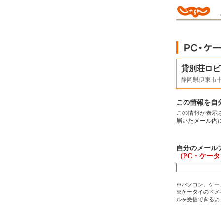
貸別荘ロビ
静岡県伊東市
この情報を自
この情報が表示
届いたメール内
自分のメール
（PC・ケー
※パソコン、ケー
※ケータイのドメイ
ルを受信できるよ