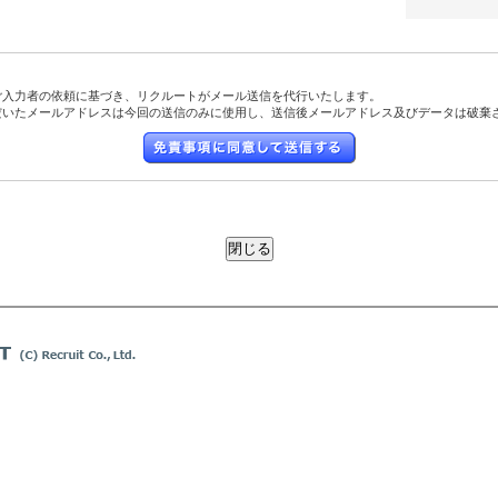
ご入力者の依頼に基づき、リクルートがメール送信を代行いたします。
だいたメールアドレスは今回の送信のみに使用し、送信後メールアドレス及びデータは破棄