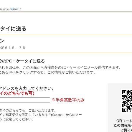
ン
十足６１５－７５
分のPC・ケータイに送る
されるURLを、この画面から直接自分のPC・ケータイにメール送信できます。
にあるURLをクリックすると、この情報がご覧いただけます。
アドレスを入力してください。
タイのどちらでも可）
※半角英数字のみ
タイのどちらでも、ご覧いただけます。
ン指定受信を設定している方は「jalan.net」からのメー
うに設定してください。