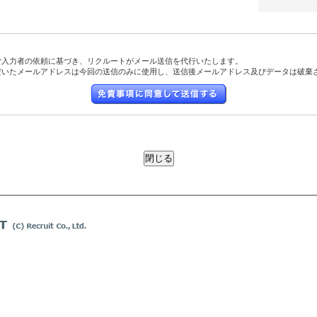
ご入力者の依頼に基づき、リクルートがメール送信を代行いたします。
だいたメールアドレスは今回の送信のみに使用し、送信後メールアドレス及びデータは破棄