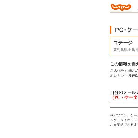
コテージ
鹿児島県大島郡
この情報を自
この情報が表示
届いたメール内
自分のメール
（PC・ケー
※パソコン、ケー
※ケータイのドメイ
ルを受信できるよ