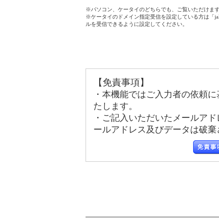
※パソコン、ケータイのどちらでも、ご覧いただけま
※ケータイのドメイン指定受信を設定している方は「jala
ルを受信できるように設定してください。
【免責事項】
・本機能ではご入力者の依頼に
たします。
・ご記入いただいたメールアド
ールアドレス及びデータは破棄