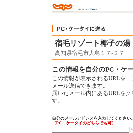
宿毛リゾート椰子の湯
高知県宿毛市大島１７‐２７
この情報を自分のPC・ケ
この情報が表示されるURLを、
メール送信できます。
届いたメール内にあるURLを
す。
自分のメールアドレスを入力してください
（PC・ケータイのどちらでも可）