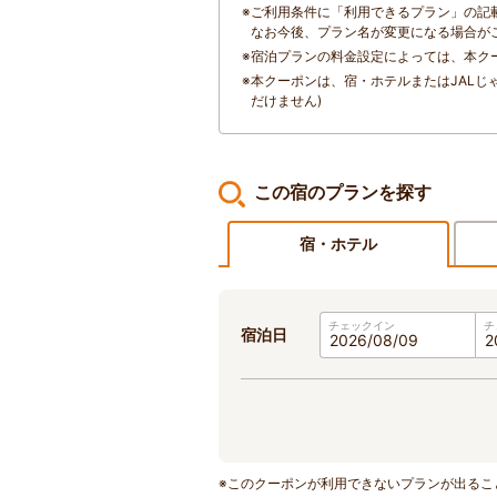
※
ご利用条件に「利用できるプラン」の記
なお今後、プラン名が変更になる場合が
※
宿泊プランの料金設定によっては、本ク
※
本クーポンは、宿・ホテルまたはJALじ
だけません)
この宿のプランを探す
宿・ホテル
チェックイン
チ
宿泊日
※このクーポンが利用できないプランが出るこ