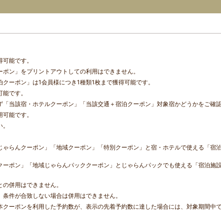
得可能です。
ーポン」をプリントアウトしての利用はできません。
クーポン」は1会員様につき1種類1枚まで獲得可能です。
可能です。
ず「当該宿・ホテルクーポン」「当該交通＋宿泊クーポン」対象宿かどうかをご確
用可能です。
い。
。
じゃらんクーポン」「地域クーポン」「特別クーポン」と宿・ホテルで使える「宿泊
クーポン」「地域じゃらんパッククーポン」とじゃらんパックでも使える「宿泊施設
との併用はできません。
、条件が合致しない場合は併用はできません。
本クーポンを利用した予約数が、表示の先着予約数に達した場合には、対象期間中