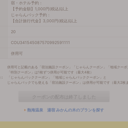
宿・ホテル予約：
【予約金額】1,000円(税込)以上
じゃらんパック予約：
【合計旅行代金】3,000円(税込)以上
20
COU341545087570992591111
併用可
併用可と記載のある「宿泊施設クーポン」「じゃらんクーポン」「地域クーポ
「特別クーポン」は1枚ずつ併用が可能です（最大4枚）
約：
「じゃらんパッククーポン」「地域じゃらんパッククーポン」と
じゃらんパックでも使える「宿泊施設クーポン」は併用が可能です（最大2枚
クーポンの配布は終了しました
熱海温泉 湯宿 みかんの木のプランを探す