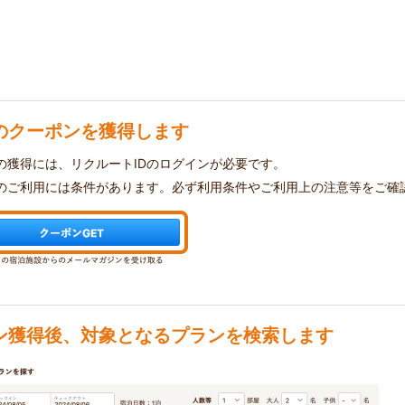
のクーポンを獲得します
の獲得には、リクルートIDのログインが必要です。
のご利用には条件があります。必ず利用条件やご利用上の注意等をご確
ン獲得後、対象となるプランを検索します