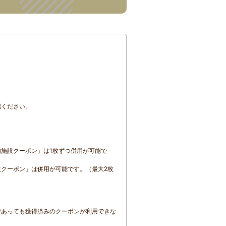
認ください。
施設クーポン」は1枚ずつ併用が可能で
クーポン」は併用が可能です。（最大2枚
であっても獲得済みのクーポンが利用できな