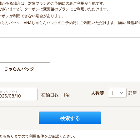
載がある場合は、対象プランのご予約にのみご利用が可能です。
ございますが、クーポンは変更後のプランにご利用いただけます。
ーポンが利用できない場合があります。
ゃらんパック、ANAじゃらんパックのご予約時にご利用いただけます。(赤い風船J
じゃらんパック
ェックアウト
人数等
部屋
宿泊日数：1泊
検索する
ともありますので利用条件をご確認ください。