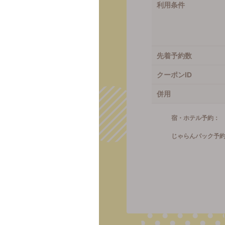
利用条件
先着予約数
クーポンID
併用
宿・ホテル予約：
じゃらんパック予