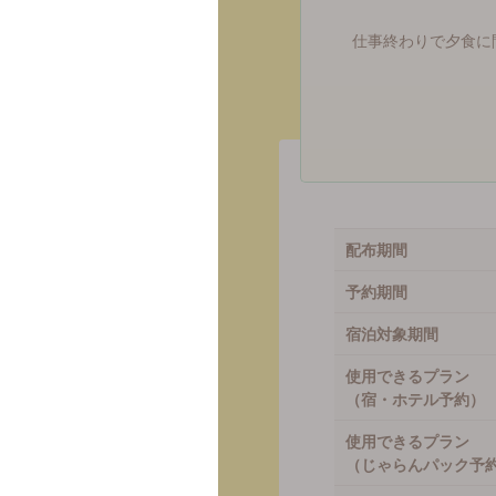
仕事終わりで夕食に間
1,000
円分
配布期間
予約期間
宿泊対象期間
使用できるプラン
（宿・ホテル予約）
使用できるプラン
（じゃらんパック予