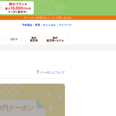
サイトのご利用方法
ヘルプ/問い合わせ
予約照会・変更・キャンセル
マイページ
海外
海外
ゴルフ
航空券
航空券+ホテル
クーポンについて
0円クーポン