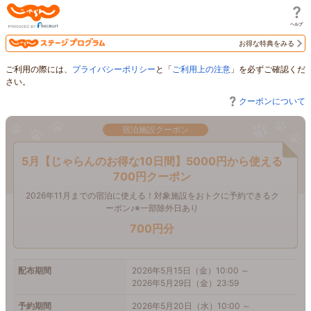
じゃらん
お得な特典をみる
ご利用の際には、
プライバシーポリシー
と「
ご利用上の注意
」を必ずご確認くだ
さい。
クーポンについて
宿泊施設クーポン
5月【じゃらんのお得な10日間】5000円から使える
700円クーポン
2026年11月までの宿泊に使える！対象施設をおトクに予約できるク
ーポン♪※一部除外日あり
700円分
配布期間
2026年5月15日（金）10:00 ～
2026年5月29日（金）23:59
予約期間
2026年5月20日（水）10:00 ～