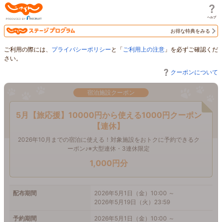
じゃらん
お得な特典をみる
ご利用の際には、
プライバシーポリシー
と「
ご利用上の注意
」を必ずご確認くだ
さい。
クーポンについて
宿泊施設クーポン
5月【旅応援】10000円から使える1000円クーポン
【連休】
2026年10月までの宿泊に使える！対象施設をおトクに予約できるク
ーポン♪※大型連休・3連休限定
1,000円分
配布期間
2026年5月1日（金）10:00 ～
2026年5月19日（火）23:59
予約期間
2026年5月1日（金）10:00 ～