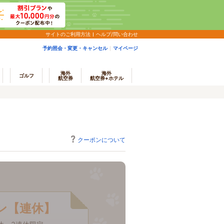
サイトのご利用方法
ヘルプ/問い合わせ
予約照会・変更・キャンセル
マイページ
海外
海外
ゴルフ
航空券
航空券+ホテル
クーポンについて
ポン【連休】