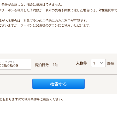
、条件が合致しない場合は併用はできません。
本クーポンを利用した予約数が、表示の先着予約数に達した場合には、対象期間中
載がある場合は、対象プランのご予約にのみご利用が可能です。
ございますが、クーポンは変更後のプランにご利用いただけます。
ェックアウト
人数等
部屋
宿泊日数：1泊
検索する
ともありますので利用条件をご確認ください。