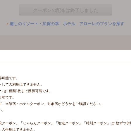
クーポンの配布は終了しました
癒しのリゾート・加賀の幸 ホテル アローレのプランを探す
得可能です。
トしての利用はできません。
つき1種類1枚まで獲得可能です。
可能です。
ず「当該宿・ホテルクーポン」対象宿かどうかをご確認ください。
い。
。
設クーポン」「じゃらんクーポン」「地域クーポン」「特別クーポン」は1枚ずつ併
との併用はできません。