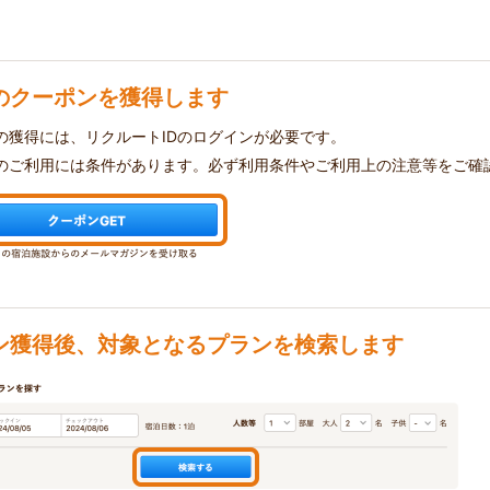
のクーポンを獲得します
の獲得には、リクルートIDのログインが必要です。
のご利用には条件があります。必ず利用条件やご利用上の注意等をご確
ン獲得後、対象となるプランを検索します