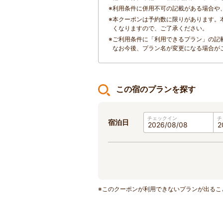
※
利用条件に併用不可の記載がある場合や
※
本クーポンは予約数に限りがあります。
くなりますので、ご了承ください。
※
ご利用条件に「利用できるプラン」の記
なお今後、プラン名が変更になる場合が
この宿のプランを探す
チェックイン
チ
宿泊日
※このクーポンが利用できないプランが出るこ