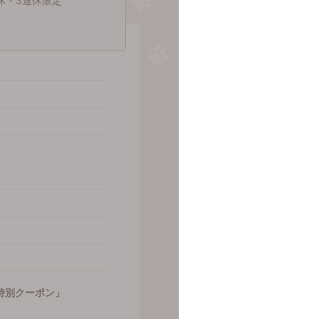
休・3連休限定
特別クーポン」