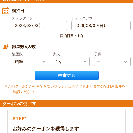
宿泊日
チェックイン
チェックアウト
宿泊日数：1泊
部屋数×人数
部屋数
大人
子供
―
検索する
※
このクーポンが利用できないプランが出ることもありますので利用条件を
ご確認ください。
クーポンの使い方
STEP1
お好みのクーポンを獲得します