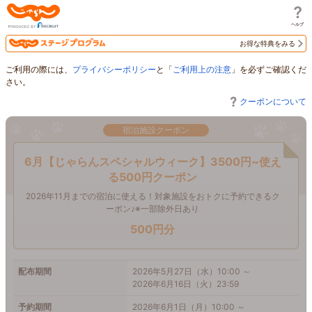
じゃらん
お得な特典をみる
ご利用の際には、
プライバシーポリシー
と「
ご利用上の注意
」を必ずご確認くだ
さい。
クーポンについて
宿泊施設クーポン
6月【じゃらんスペシャルウィーク】3500円~使え
る500円クーポン
2026年11月までの宿泊に使える！対象施設をおトクに予約できるク
ーポン♪※一部除外日あり
500円分
配布期間
2026年5月27日（水）10:00 ～
2026年6月16日（火）23:59
予約期間
2026年6月1日（月）10:00 ～