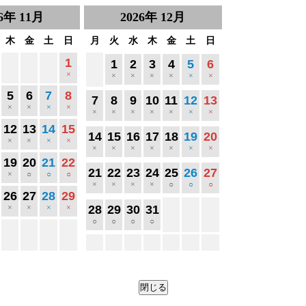
6
年
11月
2026
年
12月
木
金
土
日
月
火
水
木
金
土
日
1
1
2
3
4
5
6
×
×
×
×
×
×
×
5
6
7
8
7
8
9
10
11
12
13
×
×
×
×
×
×
×
×
×
×
×
12
13
14
15
14
15
16
17
18
19
20
×
×
×
×
×
×
×
×
×
×
×
19
20
21
22
21
22
23
24
25
26
27
×
○
○
○
×
×
×
×
○
○
○
26
27
28
29
×
×
×
×
28
29
30
31
○
○
○
○