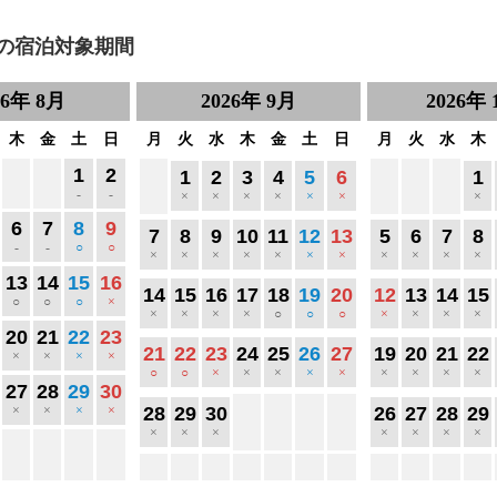
の宿泊対象期間
26
年
8月
2026
年
9月
2026
年
木
金
土
日
月
火
水
木
金
土
日
月
火
水
木
1
2
1
2
3
4
5
6
1
-
-
×
×
×
×
×
×
×
6
7
8
9
7
8
9
10
11
12
13
5
6
7
8
-
-
○
○
×
×
×
×
×
×
×
×
×
×
×
13
14
15
16
14
15
16
17
18
19
20
12
13
14
15
○
○
○
×
×
×
×
×
○
○
○
×
×
×
×
20
21
22
23
21
22
23
24
25
26
27
19
20
21
22
×
×
×
×
○
○
×
×
×
×
×
×
×
×
×
27
28
29
30
×
×
×
×
28
29
30
26
27
28
29
×
×
×
×
×
×
×