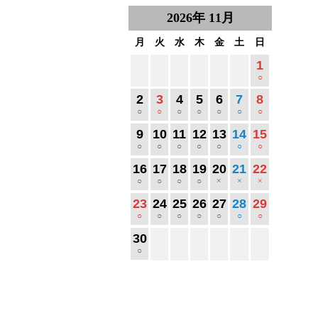
2026
年
11月
月
火
水
木
金
土
日
1
○
2
3
4
5
6
7
8
○
○
○
○
○
○
○
9
10
11
12
13
14
15
○
○
○
○
○
○
○
16
17
18
19
20
21
22
○
○
○
○
×
×
×
23
24
25
26
27
28
29
○
○
○
○
○
○
○
30
○