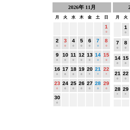
2026
年
11月
月
火
水
木
金
土
日
月
火
1
1
○
○
2
3
4
5
6
7
8
7
8
○
○
○
○
○
○
○
○
○
9
10
11
12
13
14
15
14
15
○
○
○
○
○
○
○
○
○
16
17
18
19
20
21
22
21
22
○
○
○
○
×
×
×
○
○
23
24
25
26
27
28
29
○
○
○
○
○
○
○
28
29
×
×
30
○