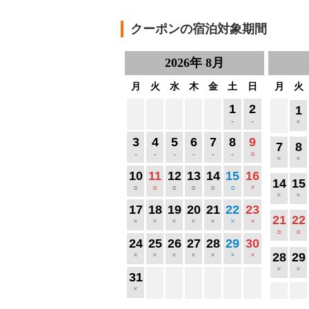
クーポンの宿泊対象期間
2026
年
8月
月
火
水
木
金
土
日
月
火
1
2
1
-
-
×
3
4
5
6
7
8
9
7
8
-
-
-
-
-
-
○
×
×
10
11
12
13
14
15
16
14
15
○
○
○
○
○
○
×
×
×
17
18
19
20
21
22
23
21
22
×
×
×
×
×
×
×
○
○
24
25
26
27
28
29
30
×
×
×
×
×
×
×
28
29
×
×
31
×