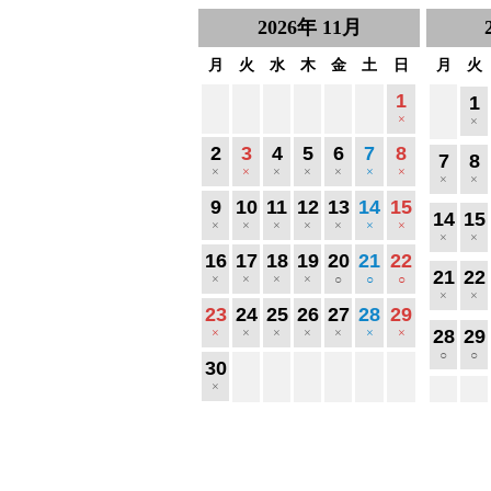
2026
年
11月
月
火
水
木
金
土
日
月
火
1
1
×
×
2
3
4
5
6
7
8
7
8
×
×
×
×
×
×
×
×
×
9
10
11
12
13
14
15
14
15
×
×
×
×
×
×
×
×
×
16
17
18
19
20
21
22
21
22
×
×
×
×
○
○
○
×
×
23
24
25
26
27
28
29
×
×
×
×
×
×
×
28
29
○
○
30
×