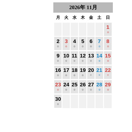
2026
年
11月
月
火
水
木
金
土
日
1
○
2
3
4
5
6
7
8
○
○
○
○
○
○
○
9
10
11
12
13
14
15
○
○
○
○
○
○
○
16
17
18
19
20
21
22
○
○
○
○
×
×
×
23
24
25
26
27
28
29
○
○
○
○
○
○
○
30
○