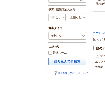
徒歩8
予算
1部屋1泊あたり
～
食事タイプ
ページの
[ロッジ
こだわり
他の
禁煙ルーム
ビジネ
絞り込んで再検索
エリア
近隣駅
検索条件とアイコンについて