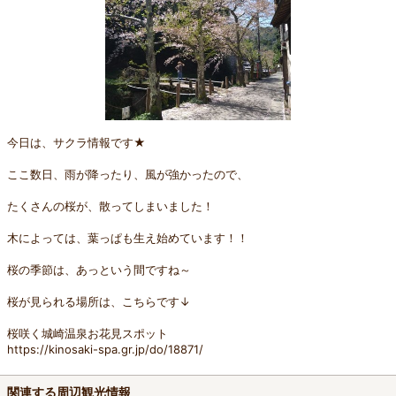
今日は、サクラ情報です★
ここ数日、雨が降ったり、風が強かったので、
たくさんの桜が、散ってしまいました！
木によっては、葉っぱも生え始めています！！
桜の季節は、あっという間ですね～
桜が見られる場所は、こちらです↓
桜咲く城崎温泉お花見スポット
https://kinosaki-spa.gr.jp/do/18871/
関連する周辺観光情報