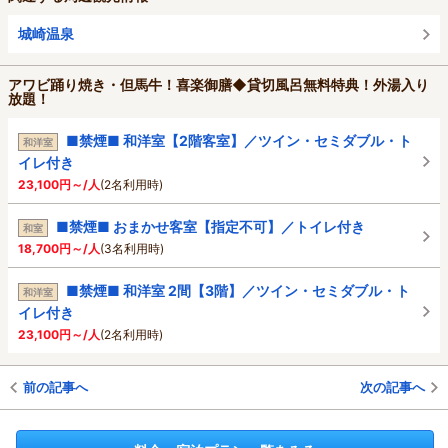
城崎温泉
アワビ踊り焼き・但馬牛！喜楽御膳◆貸切風呂無料特典！外湯入り
放題！
■禁煙■ 和洋室【2階客室】／ツイン・セミダブル・ト
和洋室
イレ付き
23,100円～/人
(2名利用時)
■禁煙■ おまかせ客室【指定不可】／トイレ付き
和室
18,700円～/人
(3名利用時)
■禁煙■ 和洋室 2間【3階】／ツイン・セミダブル・ト
和洋室
イレ付き
23,100円～/人
(2名利用時)
前の記事へ
次の記事へ