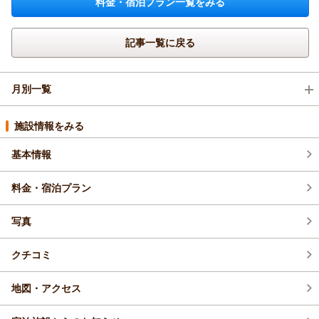
料金・宿泊プラン一覧をみる
記事一覧に戻る
月別一覧
2026年8月(3)
施設情報をみる
基本情報
2026年7月(16)
料金・宿泊プラン
2026年6月(14)
写真
2026年5月(14)
クチコミ
2026年4月(15)
地図・アクセス