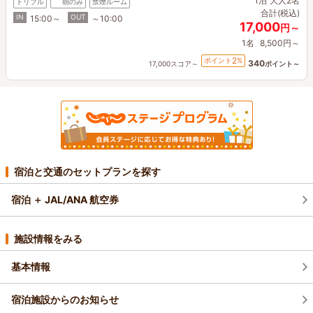
1泊
大人2名
トリプル
朝のみ
禁煙ルーム
合計(税込)
IN
OUT
15:00～
～10:00
17,000
円～
1名
8,500円～
2
ポイント
%
340
17,000スコア～
ポイント～
宿泊と交通のセットプランを探す
宿泊 ＋ JAL/ANA 航空券
施設情報をみる
基本情報
宿泊施設からのお知らせ