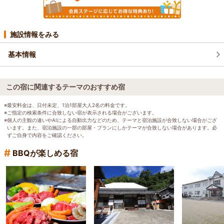
施設情報をみる
基本情報
この宿に関連するテーマのおすすめ宿
※最安料金は、日付未定、1泊1部屋大人2名の料金です。
※ご指定の検索条件に合致しない宿が表示される場合がございます。
※個人の主観の違いやAIによる自動出力などのため、テーマと宿泊施設が合致しない場合がござ
います。また、宿泊施設の一部の部屋・プランにしかテーマが合致しない場合があります。必
ずご自身で内容をご確認ください。
#
BBQが楽しめる宿