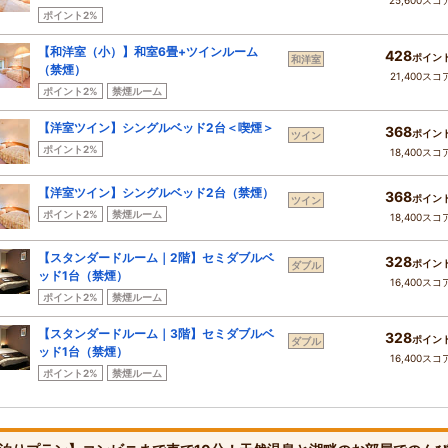
25,600スコ
ポイント2%
【和洋室（小）】和室6畳+ツインルーム
428
ポイン
和洋室
（禁煙）
21,400スコ
ポイント2%
禁煙ルーム
【洋室ツイン】シングルベッド2台＜喫煙＞
368
ポイン
ツイン
ポイント2%
18,400スコ
【洋室ツイン】シングルベッド2台（禁煙）
368
ポイン
ツイン
ポイント2%
禁煙ルーム
18,400スコ
【スタンダードルーム｜2階】セミダブルベ
328
ポイン
ダブル
ッド1台（禁煙）
16,400スコ
ポイント2%
禁煙ルーム
【スタンダードルーム｜3階】セミダブルベ
328
ポイン
ダブル
ッド1台（禁煙）
16,400スコ
ポイント2%
禁煙ルーム