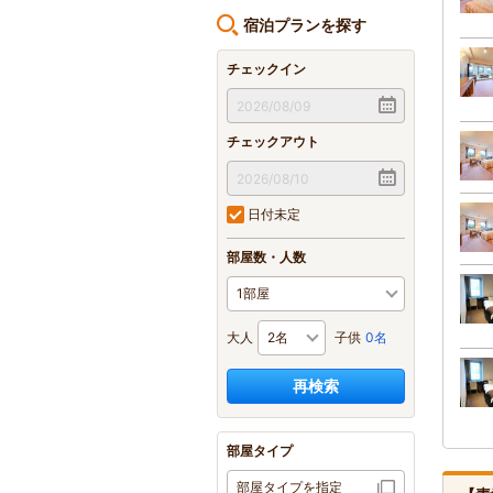
宿泊プランを探す
チェックイン
チェックアウト
日付未定
部屋数・人数
大人
子供
0名
再検索
部屋タイプ
部屋タイプを指定