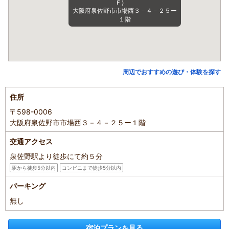
Ｆ）
大阪府泉佐野市市場西３－４－２５ー
１階
周辺でおすすめの遊び・体験を探す
住所
〒598-0006
大阪府泉佐野市市場西３－４－２５ー１階
交通アクセス
泉佐野駅より徒歩にて約５分
駅から徒歩5分以内
コンビニまで徒歩5分以内
パーキング
無し
宿泊プランを見る