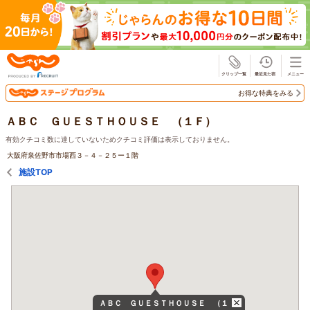
じゃらん
お得な特典をみる
ＡＢＣ ＧＵＥＳＴＨＯＵＳＥ （１Ｆ）
有効クチコミ数に達していないためクチコミ評価は表示しておりません。
大阪府泉佐野市市場西３－４－２５ー１階
施設TOP
ＡＢＣ ＧＵＥＳＴＨＯＵＳＥ （１