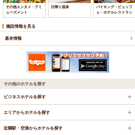
その他エンタメ・アミ
日帰り温泉
バイキング・ビュッフ
ューズメント
ェ・ホテルレストラン
施設情報を見る
基本情報
その他のホテルを探す
ビジネスホテルを探す
エリアからホテルを探す
大阪府
近隣駅・空港からホテルを探す
大阪南部（堺・岸和田・関西空港）
大阪府