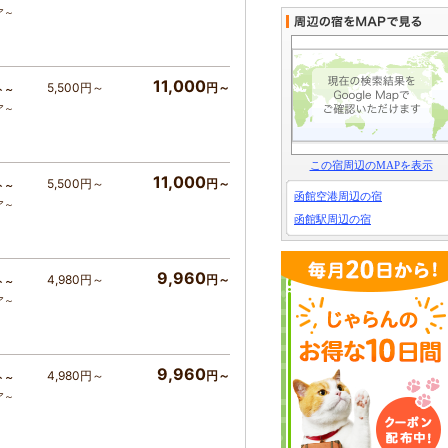
ア～
11,000
5,500円～
円～
ト～
ア～
この宿周辺のMAPを表示
11,000
5,500円～
円～
ト～
函館空港周辺の宿
ア～
函館駅周辺の宿
9,960
4,980円～
円～
ト～
ア～
9,960
4,980円～
円～
ト～
ア～