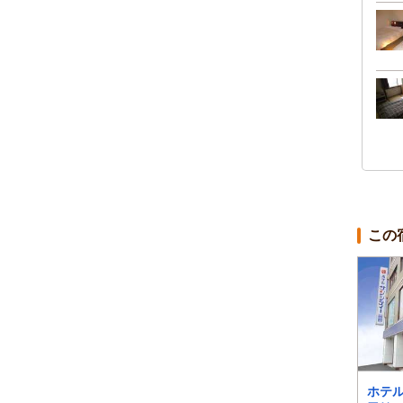
この
ホテルオールインウェ
函館 十字屋ホテル
ホテ