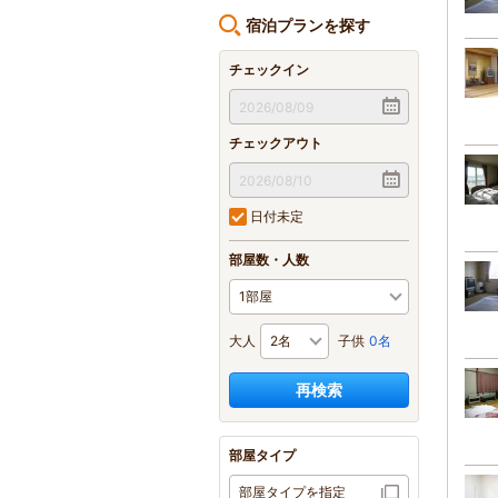
宿泊プランを探す
チェックイン
チェックアウト
日付未定
部屋数・人数
大人
子供
0名
再検索
部屋タイプ
部屋タイプを指定