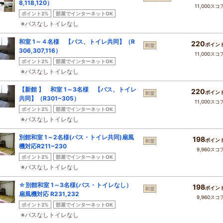
8,118,120）
11,000スコ
ポイント2%
部屋でインターネットOK
※バスなしトイレなし
和室 1～４名様 【バス、トイレ共同】（R
220
ポイン
和室
306,307,116）
11,000スコ
ポイント2%
部屋でインターネットOK
※バスなしトイレなし
【新館 】 和室 1～3名様 【バス、トイレ
220
ポイン
和室
共同】（R301~305）
11,000スコ
ポイント2%
部屋でインターネットOK
※バスなしトイレなし
別館和室 1～2名様(バス・トイレ共同)扇風
198
ポイン
和室
機対応R211~230
9,960スコ
ポイント2%
部屋でインターネットOK
※バスなしトイレなし
☆別館和室 1～3名様(バス・トイレなし）
198
ポイン
和室
扇風機対応 R231,232
9,960スコ
ポイント2%
部屋でインターネットOK
※バスなしトイレなし