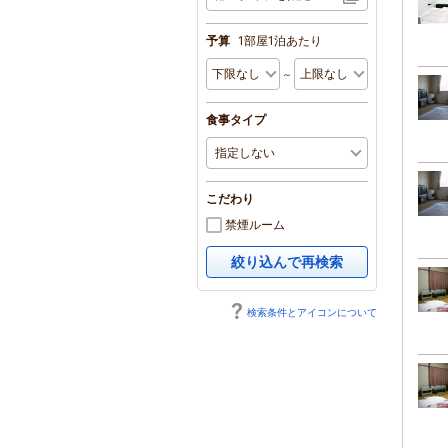
予算
1部屋1泊あたり
～
食事タイプ
こだわり
禁煙ルーム
絞り込んで再検索
検索条件とアイコンについて